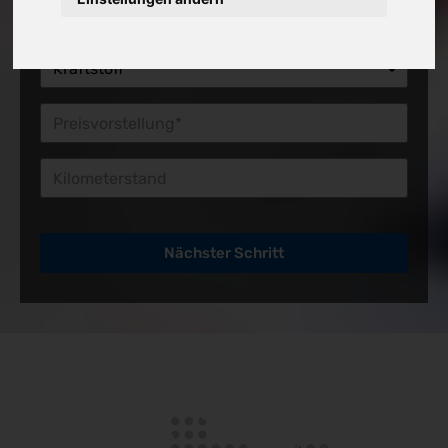
Preisvorstellung*
Kilometerstand
Nächster Schritt