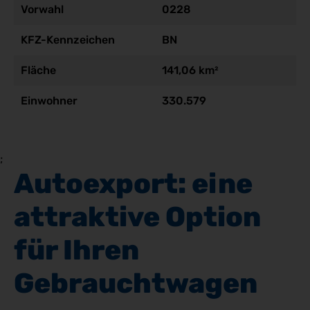
Vorwahl
0228
KFZ-Kennzeichen
BN
Fläche
141,06 km²
Einwohner
330.579
;
Autoexport: eine 
attraktive Option 
für Ihren 
Gebrauchtwagen