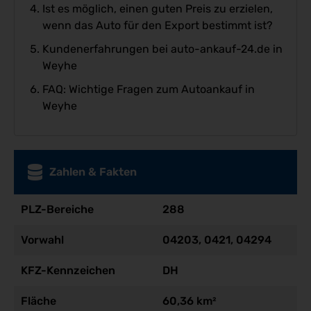
Ist es möglich, einen guten Preis zu erzielen,
wenn das Auto für den Export bestimmt ist?
Kundenerfahrungen bei auto-ankauf-24.de in
Weyhe
FAQ: Wichtige Fragen zum Autoankauf in
Weyhe
Zahlen & Fakten
PLZ-Bereiche
288
Vorwahl
04203, 0421, 04294
KFZ-Kennzeichen
DH
Fläche
60,36 km²