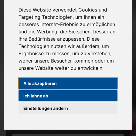
Kostenlose Autoabholung
Diese Website verwendet Cookies und
Targeting Technologien, um Ihnen ein
Unverbindlichen Verkaufspreis anfragen
besseres Internet-Erlebnis zu ermöglichen
und die Werbung, die Sie sehen, besser an
Ihre Bedürfnisse anzupassen. Diese
1
2
3
Technologien nutzen wir außerdem, um
Ergebnisse zu messen, um zu verstehen,
Angaben zu Ihrem Fahrzeug
woher unsere Besucher kommen oder um
unsere Website weiter zu entwickeln.
Marke*
Alle akzeptieren
Modell
Ich lehne ab
Einstellungen ändern
Erstzulassung