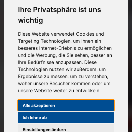
Kostenlose Autoabholung
Ihre Privatsphäre ist uns
wichtig
Unverbindlichen Verkaufspreis anfragen
Diese Website verwendet Cookies und
1
2
3
Targeting Technologien, um Ihnen ein
besseres Internet-Erlebnis zu ermöglichen
Angaben zu Ihrem Fahrzeug
und die Werbung, die Sie sehen, besser an
Ihre Bedürfnisse anzupassen. Diese
Marke*
Technologien nutzen wir außerdem, um
Ergebnisse zu messen, um zu verstehen,
woher unsere Besucher kommen oder um
Modell
unsere Website weiter zu entwickeln.
Alle akzeptieren
Erstzulassung
Ich lehne ab
Einstellungen ändern