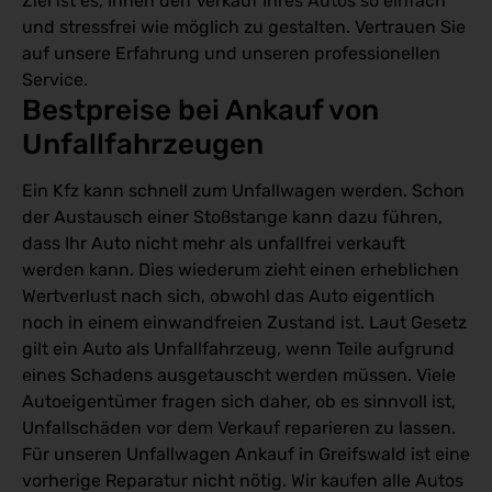
Ziel ist es, Ihnen den Verkauf Ihres Autos so einfach
und stressfrei wie möglich zu gestalten. Vertrauen Sie
auf unsere Erfahrung und unseren professionellen
Service.
Bestpreise bei Ankauf von 
Unfallfahrzeugen
Ein Kfz kann schnell zum Unfallwagen werden. Schon
der Austausch einer Stoßstange kann dazu führen,
dass Ihr Auto nicht mehr als unfallfrei verkauft
werden kann. Dies wiederum zieht einen erheblichen
Wertverlust nach sich, obwohl das Auto eigentlich
noch in einem einwandfreien Zustand ist. Laut Gesetz
gilt ein Auto als Unfallfahrzeug, wenn Teile aufgrund
eines Schadens ausgetauscht werden müssen. Viele
Autoeigentümer fragen sich daher, ob es sinnvoll ist,
Unfallschäden vor dem Verkauf reparieren zu lassen.
Für unseren Unfallwagen Ankauf in Greifswald ist eine
vorherige Reparatur nicht nötig. Wir kaufen alle Autos