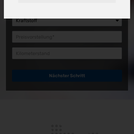
Preisvorstellung*
Kilometerstand
Nächster Schritt