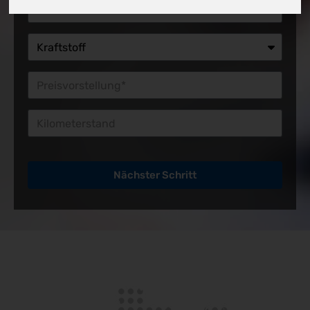
Preisvorstellung*
Kilometerstand
Nächster Schritt