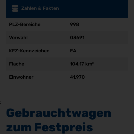
Zahlen & Fakten
PLZ-Bereiche
998
Vorwahl
03691
KFZ-Kennzeichen
EA
Fläche
104,17 km²
Einwohner
41.970
;
Gebrauchtwagen 
zum Festpreis 