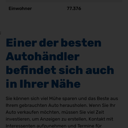
Einwohner
77.376
;
Einer der besten 
Autohändler 
befindet sich auch 
in Ihrer Nähe
Sie können sich viel Mühe sparen und das Beste aus
Ihrem gebrauchten Auto herausholen. Wenn Sie Ihr
Auto verkaufen möchten, müssen Sie viel Zeit
investieren, um Anzeigen zu erstellen, Kontakt mit
Interessenten aufzunehmen und Termine für