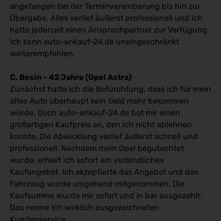
angefangen bei der Terminvereinbarung bis hin zur
Übergabe. Alles verlief äußerst professionell und ich
hatte jederzeit einen Ansprechpartner zur Verfügung.
Ich kann auto-ankauf-24.de uneingeschränkt
weiterempfehlen.
C. Bosin – 42 Jahre (Opel Astra)
Zunächst hatte ich die Befürchtung, dass ich für mein
altes Auto überhaupt kein Geld mehr bekommen
würde. Doch auto-ankauf-24.de bot mir einen
großartigen Kaufpreis an, den ich nicht ablehnen
konnte. Die Abwicklung verlief äußerst schnell und
professionell. Nachdem mein Opel begutachtet
wurde, erhielt ich sofort ein verbindliches
Kaufangebot. Ich akzeptierte das Angebot und das
Fahrzeug wurde umgehend mitgenommen. Die
Kaufsumme wurde mir sofort und in bar ausgezahlt.
Das nenne ich wirklich ausgezeichneten
Kundenservice.