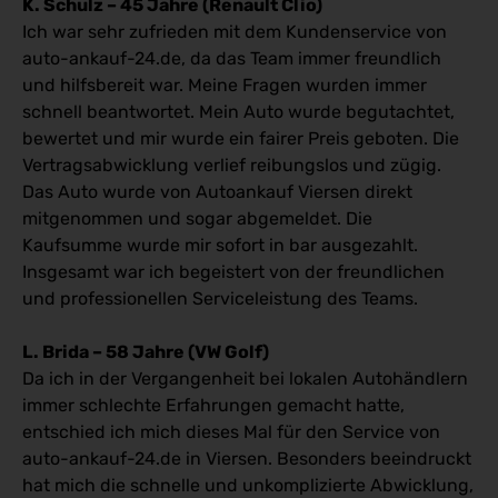
K. Schulz – 45 Jahre (Renault Clio)
Ich war sehr zufrieden mit dem Kundenservice von
auto-ankauf-24.de, da das Team immer freundlich
und hilfsbereit war. Meine Fragen wurden immer
schnell beantwortet. Mein Auto wurde begutachtet,
bewertet und mir wurde ein fairer Preis geboten. Die
Vertragsabwicklung verlief reibungslos und zügig.
Das Auto wurde von Autoankauf Viersen direkt
mitgenommen und sogar abgemeldet. Die
Kaufsumme wurde mir sofort in bar ausgezahlt.
Insgesamt war ich begeistert von der freundlichen
und professionellen Serviceleistung des Teams.
L. Brida – 58 Jahre (VW Golf)
Da ich in der Vergangenheit bei lokalen Autohändlern
immer schlechte Erfahrungen gemacht hatte,
entschied ich mich dieses Mal für den Service von
auto-ankauf-24.de in Viersen. Besonders beeindruckt
hat mich die schnelle und unkomplizierte Abwicklung,