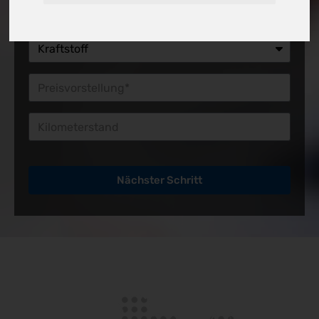
Preisvorstellung*
Kilometerstand
Nächster Schritt