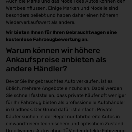
Auch die Marke und das Modell des Autos können den
Wert beeinflussen. Einige Marken und Modelle sind
besonders beliebt und haben daher einen höheren
Wiederverkaufswert als andere.
Wir bieten Ihnen für Ihren Gebrauchtwagen eine
kostenlose Fahrzeugbewertung an.
Warum können wir höhere 
Ankaufspreise anbieten als 
andere Händler?
Bevor Sie Ihr gebrauchtes Auto verkaufen, ist es
üblich, mehrere Angebote einzuholen. Dabei werden
Sie schnell feststellen, dass private Käufer oft weniger
für Ihr Fahrzeug bieten als professionelle Autohändler
in Gladbeck. Der Grund dafür ist einfach: Private
Käufer suchen in der Regel nur fahrbereite Autos in
einwandfreiem technischem und optischem Zustand.
Unfallwagen, Autos ohne TÜV oder defekte Fahrzeuge