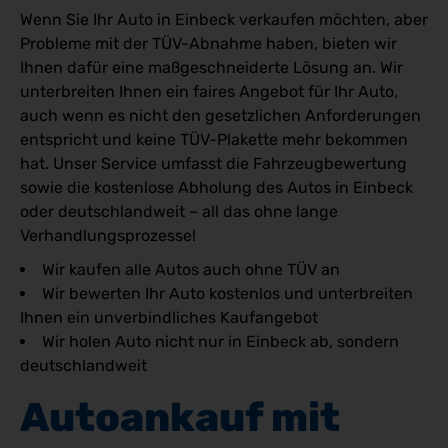
Wenn Sie Ihr Auto in Einbeck verkaufen möchten, aber
Probleme mit der TÜV-Abnahme haben, bieten wir
Ihnen dafür eine maßgeschneiderte Lösung an. Wir
unterbreiten Ihnen ein faires Angebot für Ihr Auto,
auch wenn es nicht den gesetzlichen Anforderungen
entspricht und keine TÜV-Plakette mehr bekommen
hat. Unser Service umfasst die Fahrzeugbewertung
sowie die kostenlose Abholung des Autos in Einbeck
oder deutschlandweit – all das ohne lange
Verhandlungsprozesse!
Wir kaufen alle Autos auch ohne TÜV an
Wir bewerten Ihr Auto kostenlos und unterbreiten
Ihnen ein unverbindliches Kaufangebot
Wir holen Auto nicht nur in Einbeck ab, sondern
deutschlandweit
Autoankauf mit 