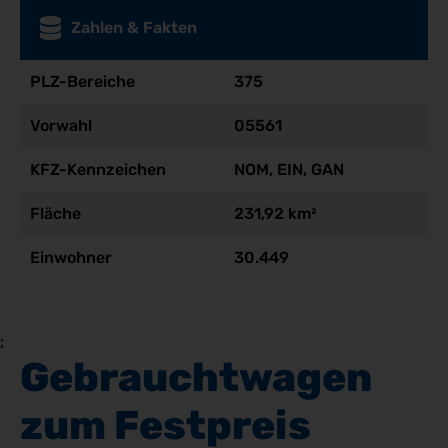
Zahlen & Fakten
PLZ-Bereiche
375
Vorwahl
05561
KFZ-Kennzeichen
NOM, EIN, GAN
Fläche
231,92 km²
Einwohner
30.449
;
Gebrauchtwagen 
zum Festpreis 