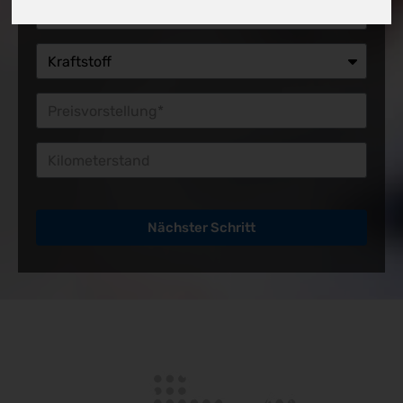
Preisvorstellung*
Kilometerstand
Nächster Schritt