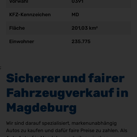
Vorwahl
0391
KFZ-Kennzeichen
MD
Fläche
201,03 km²
Einwohner
235.775
;
Sicherer und fairer 
Fahrzeugverkauf in 
Magdeburg
Wir sind darauf spezialisiert, markenunabhängig
Autos zu kaufen und dafür faire Preise zu zahlen. Als