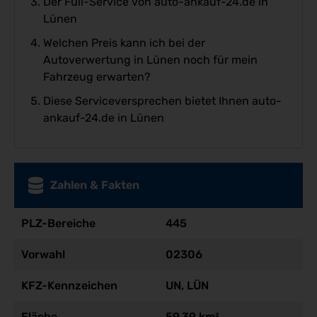
Der Full-Service von auto-ankauf-24.de in
Lünen
Welchen Preis kann ich bei der
Autoverwertung in Lünen noch für mein
Fahrzeug erwarten?
Diese Serviceversprechen bietet Ihnen auto-
ankauf-24.de in Lünen
Zahlen & Fakten
PLZ-Bereiche
445
Vorwahl
02306
KFZ-Kennzeichen
UN, LÜN
Fläche
59,39 km²