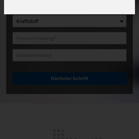
Preisvorstellung*
Kilometerstand
Nächster Schritt