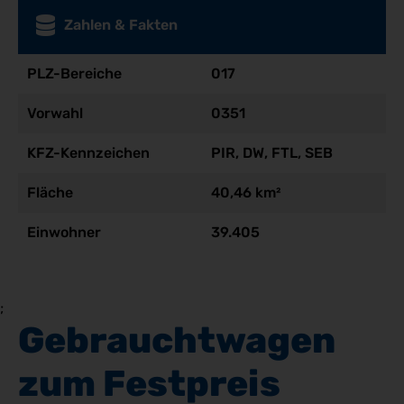
Zahlen & Fakten
PLZ-Bereiche
017
Vorwahl
0351
KFZ-Kennzeichen
PIR, DW, FTL, SEB
Fläche
40,46 km²
Einwohner
39.405
;
Gebrauchtwagen 
zum Festpreis 